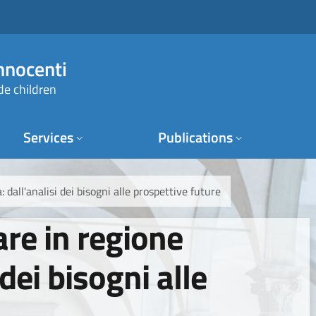
Innocenti
de children
Services
Publications
 dall'analisi dei bisogni alle prospettive future
are in regione
dei bisogni alle