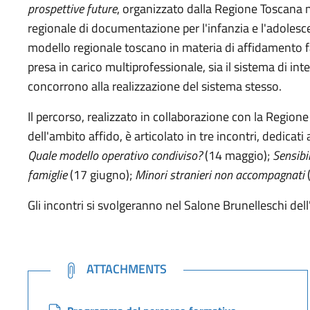
prospettive future
, organizzato dalla Regione Toscana n
regionale di documentazione per l'infanzia e l'adolesc
modello regionale toscano in materia di affidamento fam
presa in carico multiprofessionale, sia il sistema di inter
concorrono alla realizzazione del sistema stesso.
Il percorso, realizzato in collaborazione con la Regione
dell'ambito affido, è articolato in tre incontri, dedicati
Quale modello operativo condiviso?
(14 maggio);
Sensibi
famiglie
(17 giugno);
Minori stranieri non accompagnati
(
Gli incontri si svolgeranno nel Salone Brunelleschi dell'
NOTE
ATTACHMENTS