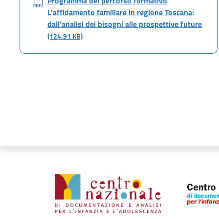
Programma del percorso formativo
L'affidamento familiare in regione Toscana:
dall'analisi dei bisogni alle prospettive future
(124.91 KB)
Organismi collegati