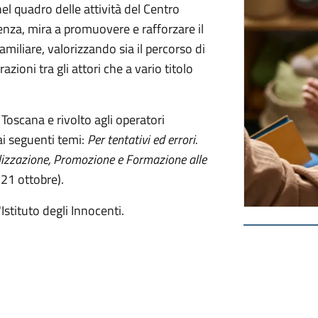
el quadro delle attività del Centro
enza, mira a promuovere e rafforzare il
iliare, valorizzando sia il percorso di
azioni tra gli attori che a vario titolo
 Toscana e rivolto agli operatori
 ai seguenti temi:
Per tentativi ed errori.
lizzazione, Promozione e Formazione alle
21 ottobre).
Istituto degli Innocenti.