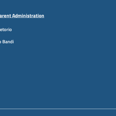
arent Administration
etorio
o Bandi