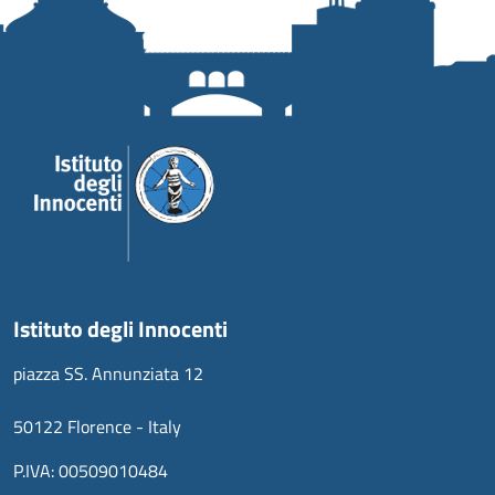
Istituto degli Innocenti
piazza SS. Annunziata 12
50122 Florence - Italy
P.IVA: 00509010484