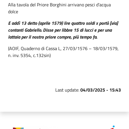
Alla tavola del Priore Borghini arrivano pesci d'acqua
dolce
E addì 13 detto (aprile 1579) lire quattro soldi x portò [via]
contanti Gabriello. Disse per libbre 15 di lucci e per una
lattaia per il nostro priore compre, più tempo fa.
(AOIF, Quaderno di Cassa L, 27/03/1576 – 18/03/1579,
n. inv. 5354, c.132sin)
Last update:
04/03/2025 - 15:43