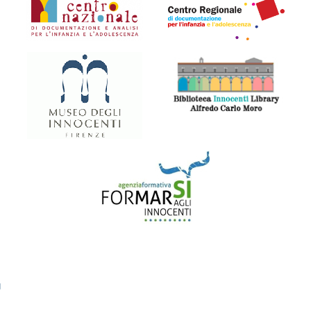
Organismi collegati