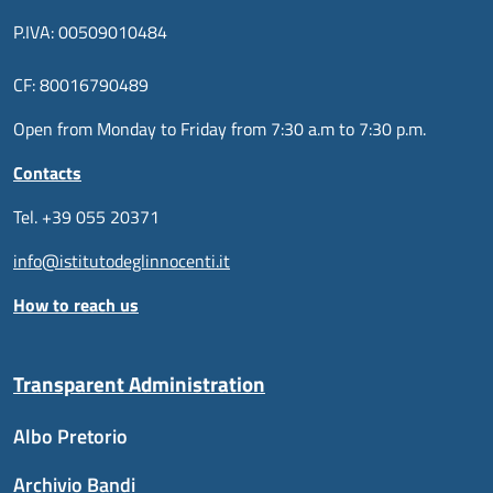
P.IVA: 00509010484
CF: 80016790489
Open from Monday to Friday from 7:30 a.m to 7:30 p.m.
Contacts
Tel. +39 055 20371
info@istitutodeglinnocenti.it
How to reach us
Transparent Administration
Albo Pretorio
Archivio Bandi