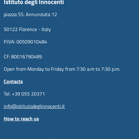
Istituto degli Innocenti
piazza SS. Annunziata 12
50122 Florence - Italy
P.IVA: 00509010484
CF: 80016790489
Open from Monday to Friday from 7:30 a.m to 7:30 p.m.
Contacts
Tel. +39 055 20371
info@istitutodeglinnocenti.it
How to reach us