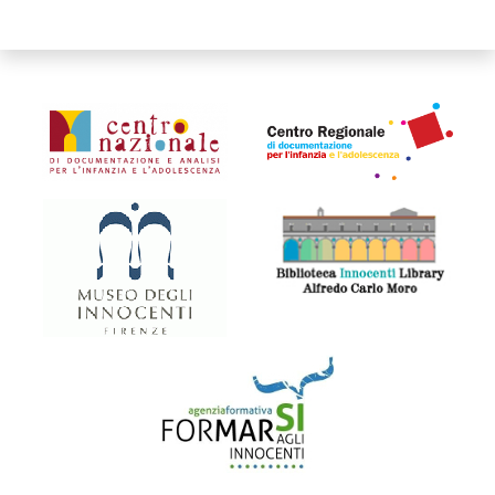
Organismi collegati