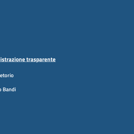
strazione trasparente
etorio
o Bandi