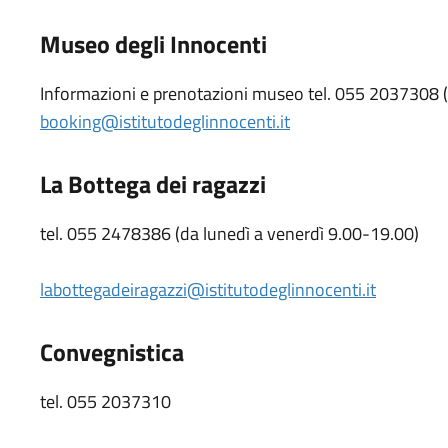
Museo degli Innocenti
Informazioni e prenotazioni museo tel. 055 2037308 (da
booking@istitutodeglinnocenti.it
La Bottega dei ragazzi
tel. 055 2478386 (da lunedì a venerdì 9.00-19.00)
labottegadeiragazzi@istitutodeglinnocenti.it
Convegnistica
tel. 055 2037310