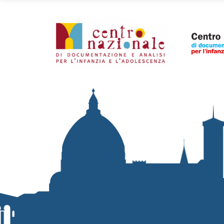
Organismi collegati