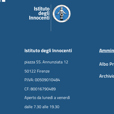
Istituto degli Innocenti
Ammini
piazza SS. Annunziata 12
Albo Pr
50122 Firenze
Archivi
P.IVA: 00509010484
CF: 80016790489
Aperto da lunedì a venerdì
dalle 7.30 alle 19.30