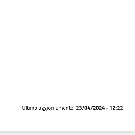
Ultimo aggiornamento:
23/04/2024 - 12:22