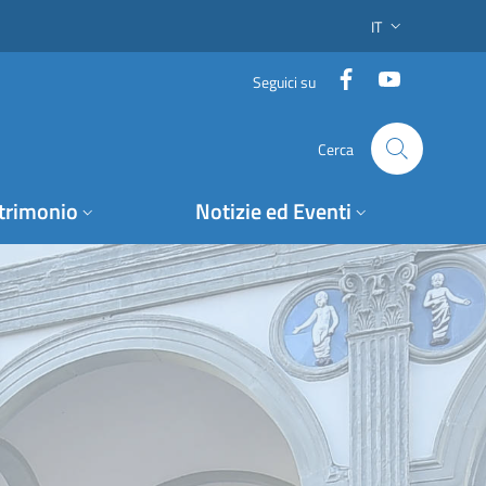
IT
SELETTORE LING
Facebook
YouTube
Seguici su
Cerca
trimonio
Notizie ed Eventi