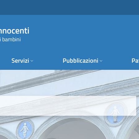
Innocenti
i bambini
Servizi
Pubblicazioni
Pa