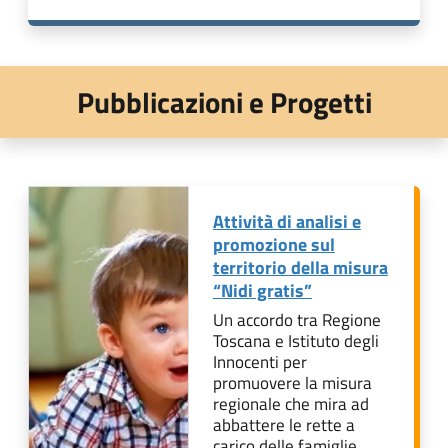
Pubblicazioni e Progetti
Attività di analisi e
promozione sul
territorio della misura
“Nidi gratis”
Un accordo tra Regione
Toscana e Istituto degli
Innocenti per
promuovere la misura
regionale che mira ad
abbattere le rette a
carico delle famiglie…