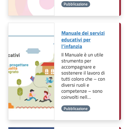
Pubblicazione
Manuale dei servizi
educativi per
l’infanzia
Il Manuale è un utile
strumento per
accompagnare e
sostenere il lavoro di
tutti coloro che – con
diversi ruoli e
competenze – sono
coinvolti nell…
Pubblicazione