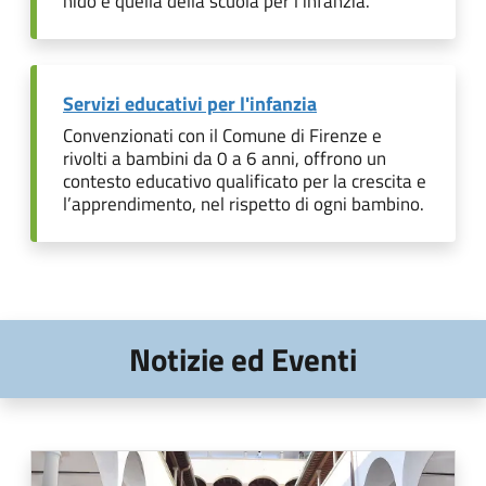
nido e quella della scuola per l’infanzia.
Servizi educativi per l'infanzia
Convenzionati con il Comune di Firenze e
rivolti a bambini da 0 a 6 anni, offrono un
contesto educativo qualificato per la crescita e
l’apprendimento, nel rispetto di ogni bambino.
Notizie ed Eventi