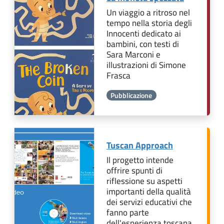
Un viaggio a ritroso nel
tempo nella storia degli
Innocenti dedicato ai
bambini, con testi di
Sara Marconi e
illustrazioni di Simone
Frasca
Pubblicazione
Tuscan Approach
Il progetto intende
offrire spunti di
riflessione su aspetti
importanti della qualità
dei servizi educativi che
fanno parte
dell'esperienza toscana.