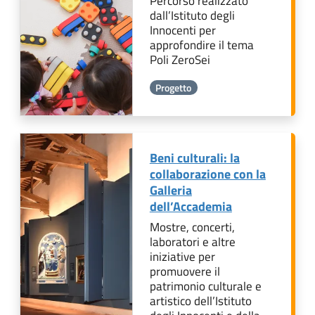
Percorso realizzato
dall’Istituto degli
Innocenti per
approfondire il tema
Poli ZeroSei
Progetto
Beni culturali: la
collaborazione con la
Galleria
dell’Accademia
Mostre, concerti,
laboratori e altre
iniziative per
promuovere il
patrimonio culturale e
artistico dell’Istituto