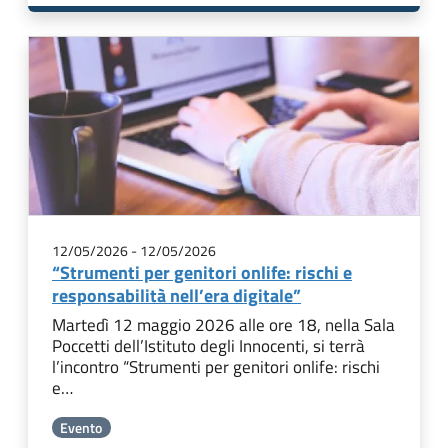
12/05/2026
-
12/05/2026
“Strumenti per genitori onlife: rischi e
responsabilità nell’era digitale”
Martedì 12 maggio 2026 alle ore 18, nella Sala
Poccetti dell’Istituto degli Innocenti, si terrà
l’incontro “Strumenti per genitori onlife: rischi
e…
Evento