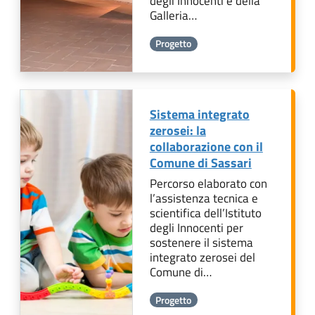
degli Innocenti e della
Galleria…
Progetto
Sistema integrato
zerosei: la
collaborazione con il
Comune di Sassari
Percorso elaborato con
l’assistenza tecnica e
scientifica dell’Istituto
degli Innocenti per
sostenere il sistema
integrato zerosei del
Comune di…
Progetto