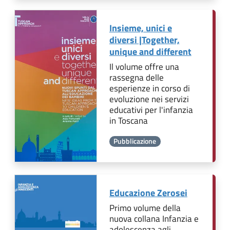
Insieme, unici e
diversi |Together,
unique and different
Il volume offre una
rassegna delle
esperienze in corso di
evoluzione nei servizi
educativi per l'infanzia
in Toscana
Pubblicazione
Educazione Zerosei
Primo volume della
nuova collana Infanzia e
adolescenza agli