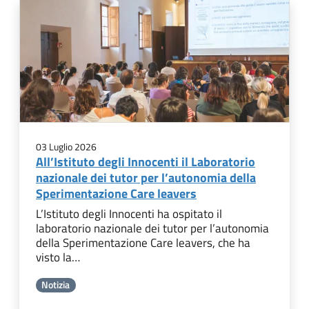
03 Luglio 2026
All’Istituto degli Innocenti il Laboratorio
nazionale dei tutor per l’autonomia della
Sperimentazione Care leavers
L’Istituto degli Innocenti ha ospitato il
laboratorio nazionale dei tutor per l’autonomia
della Sperimentazione Care leavers, che ha
visto la…
Notizia