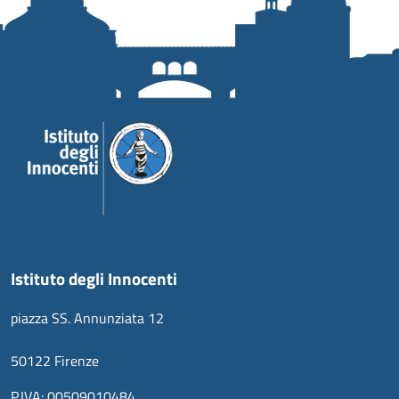
Istituto degli Innocenti
piazza SS. Annunziata 12
50122 Firenze
P.IVA: 00509010484