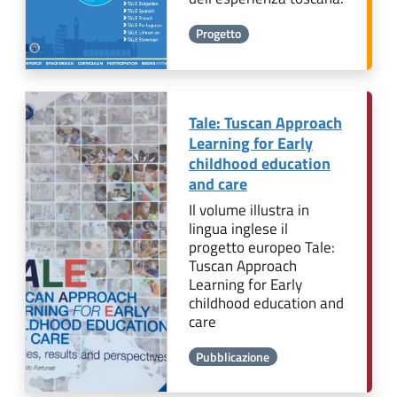
Progetto
Tale: Tuscan Approach
Learning for Early
childhood education
and care
Il volume illustra in
lingua inglese il
progetto europeo Tale:
Tuscan Approach
Learning for Early
childhood education and
care
Pubblicazione