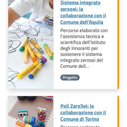
Sistema integrato
zerosei: la
collaborazione con il
Comune dell’Aquila
Percorso elaborato con
l’assistenza tecnica e
scientifica dell’Istituto
degli Innocenti per
sostenere il sistema
integrato zerosei del
Comune dell…
Progetto
Poli ZeroSei: la
collaborazione con il
Comune di Torino