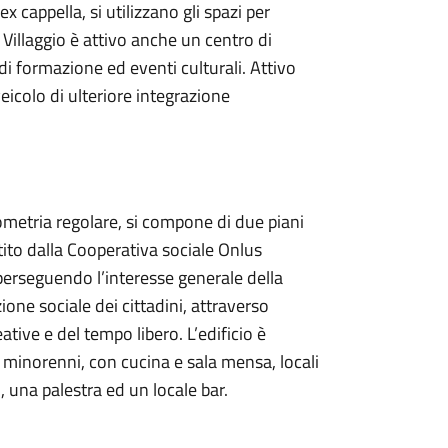
ex cappella, si utilizzano gli spazi per
l Villaggio è attivo anche un centro di
i formazione ed eventi culturali. Attivo
eicolo di ulteriore integrazione
ometria regolare, si compone di due piani
stito dalla Cooperativa sociale Onlus
perseguendo l’interesse generale della
one sociale dei cittadini, attraverso
eative e del tempo libero. L’edificio è
 minorenni, con cucina e sala mensa, locali
, una palestra ed un locale bar.