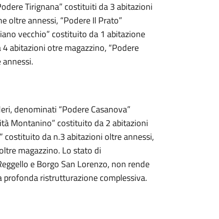
odere Tirignana” costituiti da 3 abitazioni
ne oltre annessi, “Podere Il Prato”
tiano vecchio” costituito da 1 abitazione
a 4 abitazioni otre magazzino, “Podere
e annessi.
oderi, denominati “Podere Casanova”
ità Montanino” costituito da 2 abitazioni
 costituito da n.3 abitazioni oltre annessi,
 oltre magazzino. Lo stato di
 Reggello e Borgo San Lorenzo, non rende
na profonda ristrutturazione complessiva.