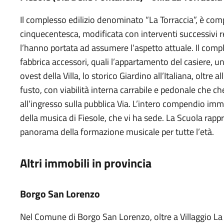
Il complesso edilizio denominato “La Torraccia”, è comp
cinquecentesca, modificata con interventi successivi r
l’hanno portata ad assumere l’aspetto attuale. Il compl
fabbrica accessori, quali l’appartamento del casiere, un
ovest della Villa, lo storico Giardino all’Italiana, oltre 
fusto, con viabilità interna carrabile e pedonale che che
all’ingresso sulla pubblica Via. L’intero compendio im
della musica di Fiesole, che vi ha sede. La Scuola rapp
panorama della formazione musicale per tutte l’età.
Altri immobili in provincia
Borgo San Lorenzo
Nel Comune di Borgo San Lorenzo, oltre a Villaggio La B