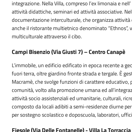
integrazione. Nella Villa, compreso l’ex limonaia e nell’ 
attività didattiche, seminari ed attività associative. Ne
documentazione interculturale, che organizza attività d
anche il ristorante multietnico denominato “Ethnos”, v
multiculturale attraverso il cibo.
Campi Bisenzio (Via Giusti 7) – Centro Canapè
L’immobile, un edificio edificato in epoca recente a ge
fuori terra, oltre giardino fronte strada e tergale. È ge
Macramè, che svolge funzioni di carattere educativo, 
comunità, volto alla promozione umana ed all’integrazi
attività socio assistenziali ed umanitarie, culturali, ricr
composto da locali adibiti a semi-residenze diurne per
per sostegno scolastico e doposcuola, laboratori, uffici
Fiesole (Via Delle Fontanelle) - Villa La Torraccia