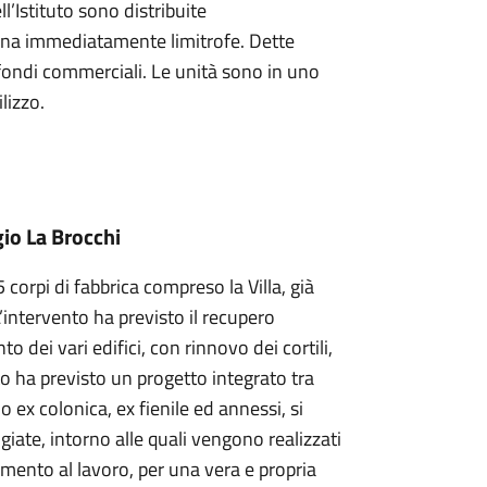
l’Istituto sono distribuite
zona immediatamente limitrofe. Dette
 2 fondi commerciali. Le unità sono in uno
lizzo.
gio La Brocchi
 corpi di fabbrica compreso la Villa, già
L’intervento ha previsto il recupero
o dei vari edifici, con rinnovo dei cortili,
tto ha previsto un progetto integrato tra
cio ex colonica, ex fienile ed annessi, si
iate, intorno alle quali vengono realizzati
ento al lavoro, per una vera e propria