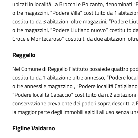
ubicati in località La Brocchi e Polcanto, denominati “P
oltre magazzini, “Podere Villa” costituito da 1 abitazio
costituito da 3 abitazioni oltre magazzini, “Podere Liu
oltre magazzini, “Podere Liutiano nuovo” costituito d
Croce e Montecaroso” costituiti da due abitazioni oltr
Reggello
Nel Comune di Reggello l’Istituto possiede quattro p
costituito da 1 abitazione oltre annesso, “Podere local
oltre annessi e magazzino , “Podere località Catigliano”
“Podere località Capaccio” costituito da n.2 abitazioni
conservazione prevalente dei poderi sopra descritti a
la maggior parte degli immobili agibili all’uso senza u
Figline Valdarno