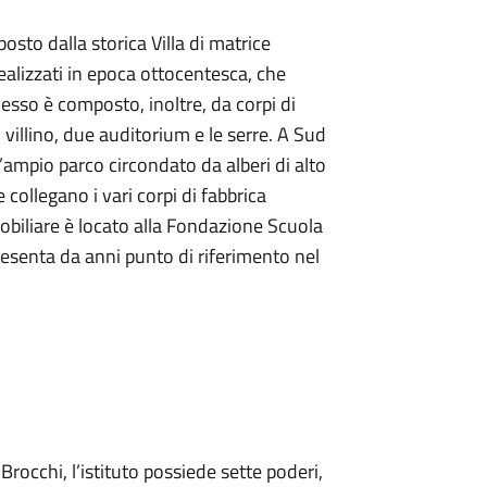
osto dalla storica Villa di matrice
ealizzati in epoca ottocentesca, che
esso è composto, inoltre, da corpi di
 villino, due auditorium e le serre. A Sud
all’ampio parco circondato da alberi di alto
 collegano i vari corpi di fabbrica
mobiliare è locato alla Fondazione Scuola
resenta da anni punto di riferimento nel
rocchi, l’istituto possiede sette poderi,