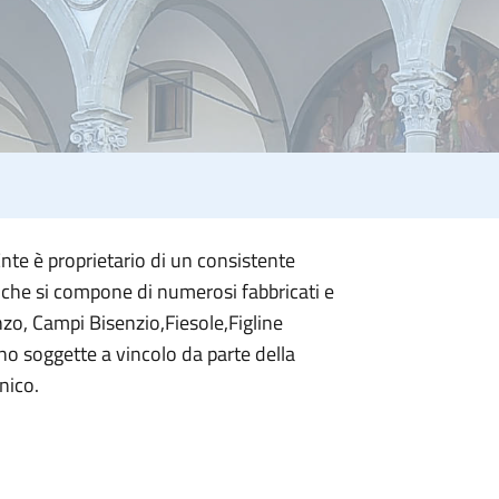
nte è proprietario di un consistente
- che si compone di numerosi fabbricati e
nzo, Campi Bisenzio,Fiesole,Figline
no soggette a vincolo da parte della
nico.