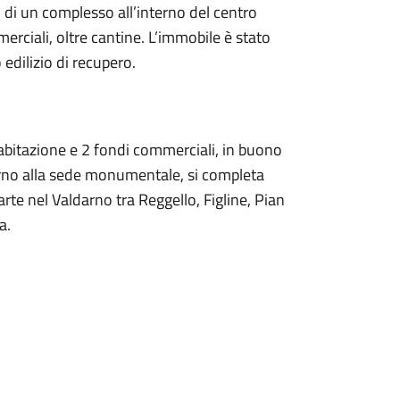
o di un complesso all’interno del centro
erciali, oltre cantine. L’immobile è stato
edilizio di recupero.
 abitazione e 2 fondi commerciali, in buono
erno alla sede monumentale, si completa
arte nel Valdarno tra Reggello, Figline, Pian
a.