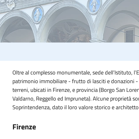
Oltre al complesso monumentale, sede dell’Istituto, l’E
patrimonio immobiliare - frutto di lasciti e donazioni 
terreni, ubicati in Firenze, e provincia (Borgo San Lore
Valdarno, Reggello ed Impruneta). Alcune proprietà so
Soprintendenza, dato il loro valore storico e architetto
Firenze