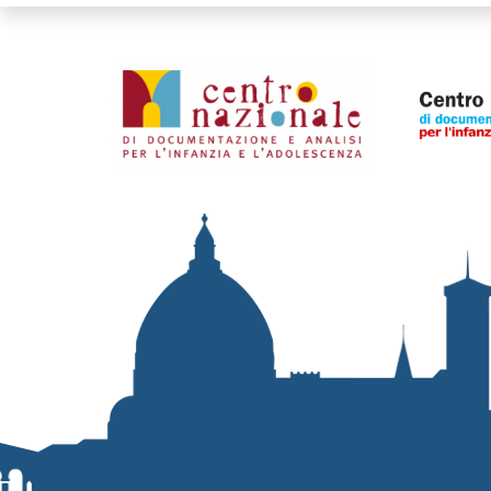
Organismi collegati