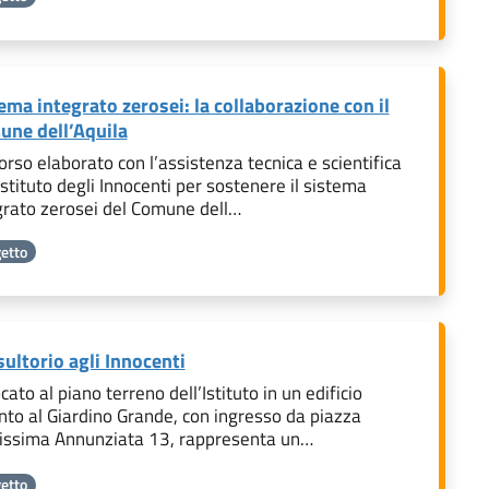
ema integrato zerosei: la collaborazione con il
ne dell’Aquila
orso elaborato con l’assistenza tecnica e scientifica
Istituto degli Innocenti per sostenere il sistema
grato zerosei del Comune dell…
etto
ultorio agli Innocenti
cato al piano terreno dell’Istituto in un edificio
nto al Giardino Grande, con ingresso da piazza
issima Annunziata 13, rappresenta un…
etto