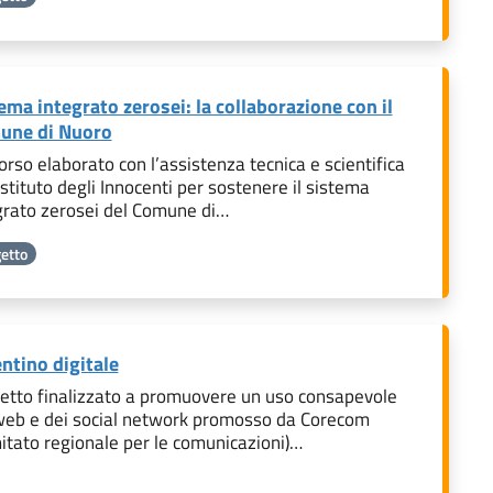
ema integrato zerosei: la collaborazione con il
une di Nuoro
orso elaborato con l’assistenza tecnica e scientifica
Istituto degli Innocenti per sostenere il sistema
grato zerosei del Comune di…
etto
ntino digitale
etto finalizzato a promuovere un uso consapevole
web e dei social network promosso da Corecom
itato regionale per le comunicazioni)…