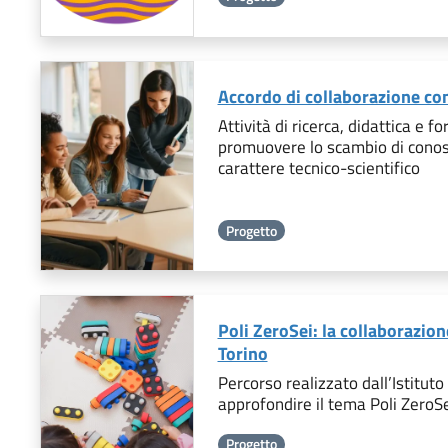
Accordo di collaborazione con
Attività di ricerca, didattica e 
promuovere lo scambio di conos
carattere tecnico-scientifico
Progetto
Poli ZeroSei: la collaborazio
Torino
Percorso realizzato dall’Istituto
approfondire il tema Poli ZeroS
Progetto