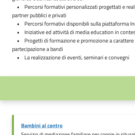
• Percorsi formativi personalizzati progettati e realiz
partner pubblici e privati
• Percorsi formativi disponibili sulla piattaforma 
• Iniziative ed attività di media education in contes
• Progetti di formazione e promozione a carattere i
partecipazione a bandi
• La realizzazione di eventi, seminari e convegni
Bambini al centro
Servizio di mediazione familiare per coppie in situazio