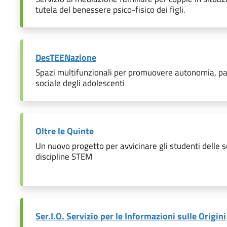
tutela del benessere psico-fisico dei figli.
DesTEENazione
Spazi multifunzionali per promuovere autonomia, pa
sociale degli adolescenti
Oltre le Quinte
Un nuovo progetto per avvicinare gli studenti delle s
discipline STEM
Ser.I.O. Servizio per le Informazioni sulle Origini