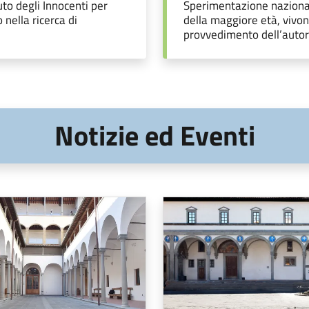
to degli Innocenti per
Sperimentazione nazionale
nella ricerca di
della maggiore età, vivono
provvedimento dell’autori
Notizie ed Eventi