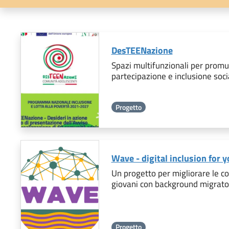
DesTEENazione
Spazi multifunzionali per prom
partecipazione e inclusione soci
Progetto
Wave - digital inclusion for
Un progetto per migliorare le c
giovani con background migrato
Progetto