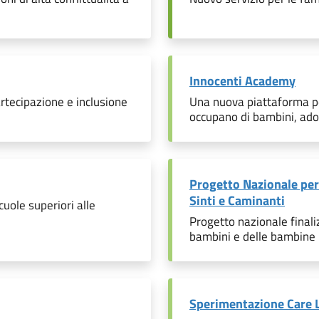
Innocenti Academy
rtecipazione e inclusione
Una nuova piattaforma per
occupano di bambini, adole
Progetto Nazionale per 
Sinti e Caminanti
cuole superiori alle
Progetto nazionale finaliz
bambini e delle bambine 
Sperimentazione Care 