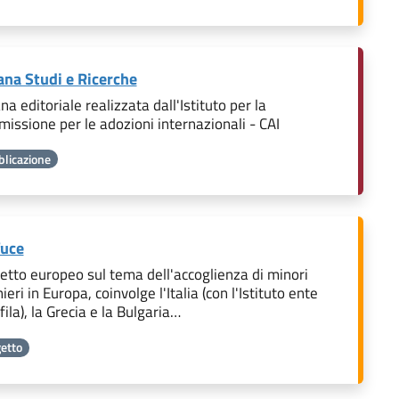
ana Studi e Ricerche
na editoriale realizzata dall'Istituto per la
issione per le adozioni internazionali - CAI
licazione
fuce
etto europeo sul tema dell'accoglienza di minori
ieri in Europa, coinvolge l'Italia (con l'Istituto ente
ila), la Grecia e la Bulgaria…
etto