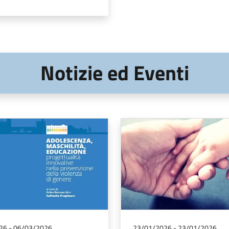
Notizie ed Eventi
26
-
06/03/2026
23/01/2026
-
23/01/2026