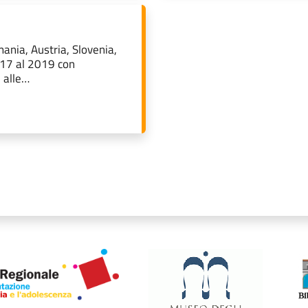
ania, Austria, Slovenia,
2017 al 2019 con
i alle…