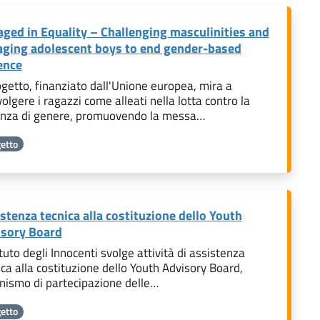
ged in Equality – Challenging masculinities and
ging adolescent boys to end gender-based
ence
rogetto, finanziato dall'Unione europea, mira a
olgere i ragazzi come alleati nella lotta contro la
enza di genere, promuovendo la messa…
etto
stenza tecnica alla costituzione dello Youth
isory Board
ituto degli Innocenti svolge attività di assistenza
ica alla costituzione dello Youth Advisory Board,
nismo di partecipazione delle…
etto