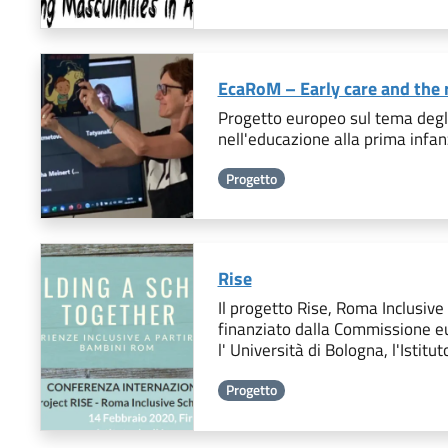
EcaRoM – Early care and the 
Progetto europeo sul tema degli
nell'educazione alla prima infan
Progetto
Rise
Il progetto Rise, Roma Inclusive
finanziato dalla Commissione eu
l' Università di Bologna, l'Istitu
Progetto