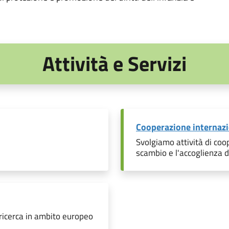
Attività e Servizi
Cooperazione internaz
Svolgiamo attività di coo
scambio e l'accoglienza d
 ricerca in ambito europeo