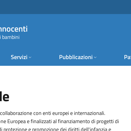
Innocenti
i bambini
Servizi
Pubblicazioni
Pa
le
 collaborazione con enti europei e internazionali
.
 Europea e finalizzati al finanziamento di progetti di
i protezione e promozione dei diritti dell'infanzia e