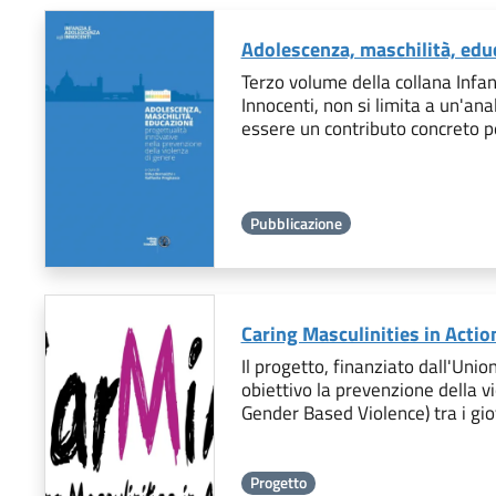
Adolescenza, maschilità, edu
Terzo volume della collana Infa
Innocenti, non si limita a un'ana
essere un contributo concreto 
Pubblicazione
Caring Masculinities in Actio
Il progetto, finanziato dall'Uni
obiettivo la prevenzione della v
Gender Based Violence) tra i gi
Progetto