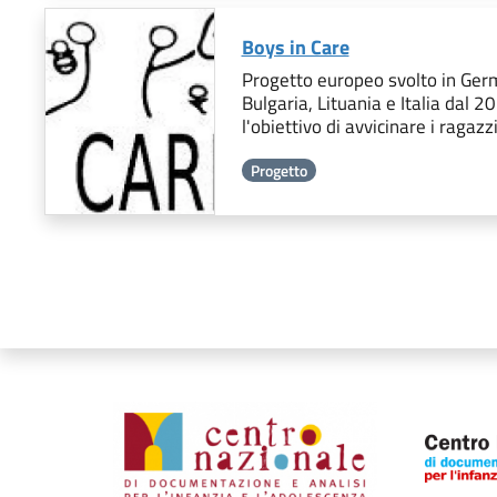
Boys in Care
Progetto europeo svolto in Germ
Bulgaria, Lituania e Italia dal 
l'obiettivo di avvicinare i ragazz
Progetto
Organismi collegati