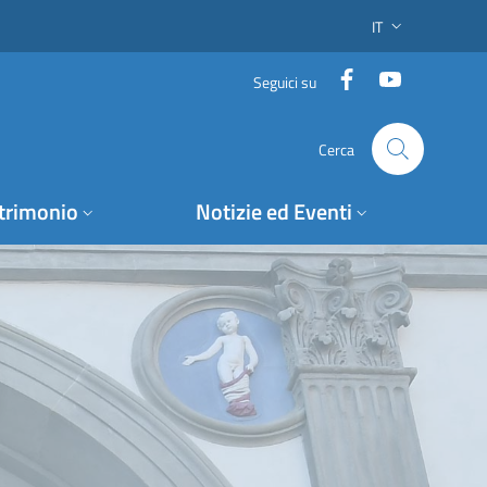
IT
SELETTORE LING
Facebook
YouTube
Seguici su
Cerca
trimonio
Notizie ed Eventi