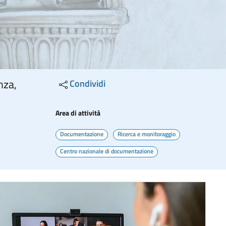
nza,
Condividi
Area di attività
Documentazione
Ricerca e monitoraggio
Centro nazionale di documentazione