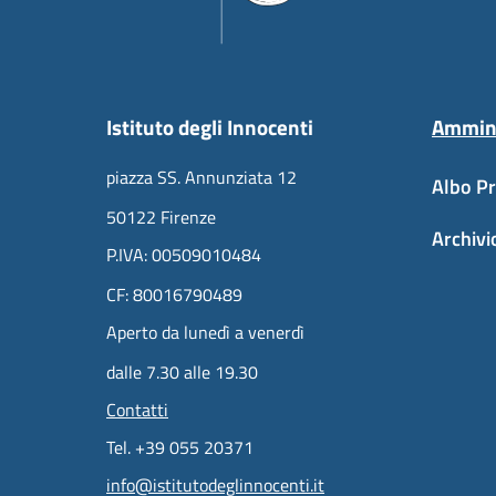
Istituto degli Innocenti
Ammini
piazza SS. Annunziata 12
Albo Pr
50122 Firenze
Archivi
P.IVA: 00509010484
CF: 80016790489
Aperto da lunedì a venerdì
dalle 7.30 alle 19.30
Contatti
Tel. +39 055 20371
info@istitutodeglinnocenti.it