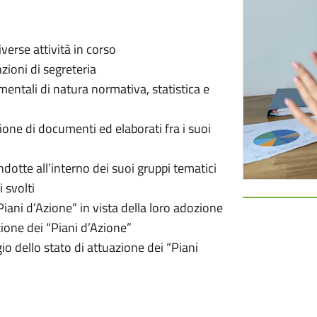
verse attività in corso
nzioni di segreteria
entali di natura normativa, statistica e
sione di documenti ed elaborati fra i suoi
ndotte all’interno dei suoi gruppi tematici
 svolti
Piani d’Azione” in vista della loro adozione
zione dei “Piani d’Azione”
o dello stato di attuazione dei “Piani