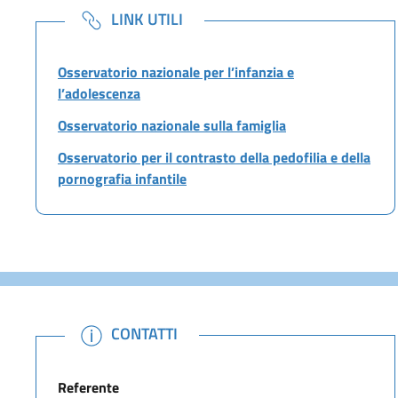
NOTE
LINK UTILI
Osservatorio nazionale per l’infanzia e
l’adolescenza
Osservatorio nazionale sulla famiglia
Osservatorio per il contrasto della pedofilia e della
pornografia infantile
NOTE
CONTATTI
Referente