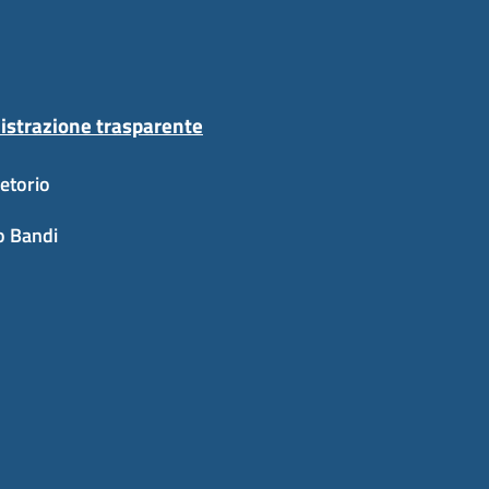
strazione trasparente
etorio
o Bandi