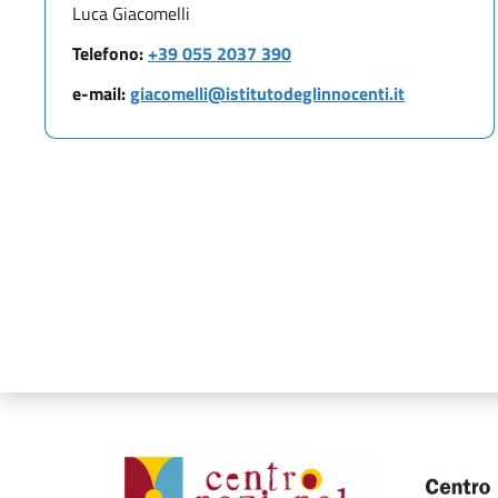
Luca Giacomelli
Telefono:
+39 055 2037 390
e-mail:
giacomelli@istitutodeglinnocenti.it
Organismi collegati