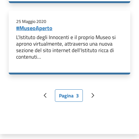
25 Maggio 2020
#MuseoAperto
L'Istituto degli Innocenti e il proprio Museo si
aprono virtualmente, attraverso una nuova
sezione del sito internet dell'Istituto ricca di
contenuti…
Pagina
3
Pagina precedente
Pagina attuale
Pagina successiva