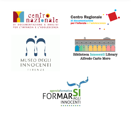
Organismi collegati