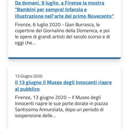
Da domani, 9 luglio, a Firenze la mostra
"Bambini per sempre! Infanzia e
illustrazione nell’arte del primo Novecento”
Firenze, 6 luglio 2020 - Gian Burrasca, le
copertine del Giornalino della Domenica, e poi
le opere di grandi artisti del secolo scorso e di
oggi che…
13 Giugno 2020
Il 13 giugno il Museo degli Innocenti riapre
al pubblico
Firenze, 13 giugno 2020 – Il Museo degli
Innocenti riapre le sue porte dorate in piazza
Santissima Annunziata, dopo un periodo di
sospensione delle…