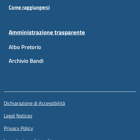
Come raggiungerci
Amministrazione trasparente
Albo Pretorio
Archivio Bandi
Sezione link utili
Piè di pagina
Dichiarazione di Accessibilità
Legal Notices
Privacy Policy