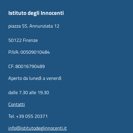
Istituto degli Innocenti
piazza SS. Annunziata 12
50122 Firenze
P.IVA: 00509010484
CF: 80016790489
Aperto da lunedì a venerdì
dalle 7.30 alle 19.30
Contatti
Tel. +39 055 20371
info@istitutodeglinnocenti.it