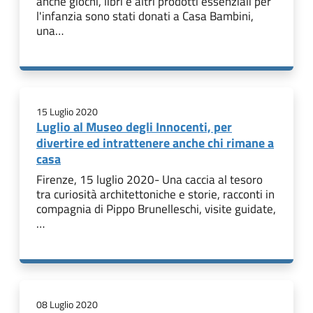
anche giochi, libri e altri prodotti essenziali per
l'infanzia sono stati donati a Casa Bambini,
una…
15 Luglio 2020
Luglio al Museo degli Innocenti, per
divertire ed intrattenere anche chi rimane a
casa
Firenze, 15 luglio 2020- Una caccia al tesoro
tra curiosità architettoniche e storie, racconti in
compagnia di Pippo Brunelleschi, visite guidate,
…
08 Luglio 2020