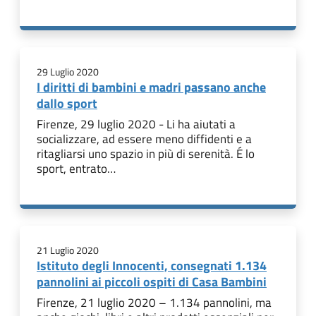
29 Luglio 2020
I diritti di bambini e madri passano anche
dallo sport
Firenze, 29 luglio 2020 - Li ha aiutati a
socializzare, ad essere meno diffidenti e a
ritagliarsi uno spazio in più di serenità. É lo
sport, entrato…
21 Luglio 2020
Istituto degli Innocenti, consegnati 1.134
pannolini ai piccoli ospiti di Casa Bambini
Firenze, 21 luglio 2020 – 1.134 pannolini, ma