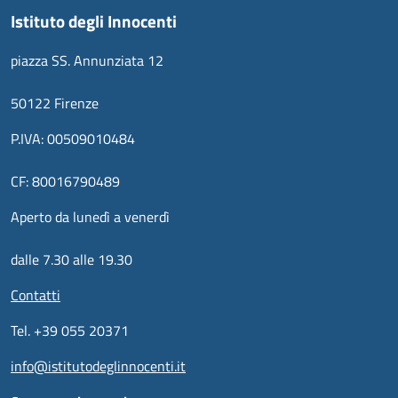
Istituto degli Innocenti
piazza SS. Annunziata 12
50122 Firenze
P.IVA: 00509010484
CF: 80016790489
Aperto da lunedì a venerdì
dalle 7.30 alle 19.30
Contatti
Tel. +39 055 20371
info@istitutodeglinnocenti.it