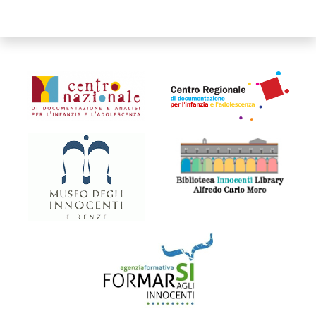
Organismi collegati