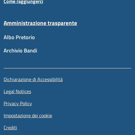
Come raggiungerci
Amministrazione trasparente
Albo Pretorio
Archivio Bandi
Sezione link utili
Piè di pagina
Dichiarazione di Accessibilità
Legal Notices
Privacy Policy
Impostazione dei cookie
Crediti