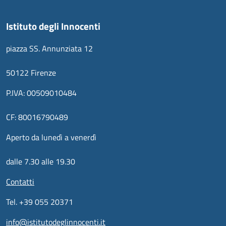
Istituto degli Innocenti
piazza SS. Annunziata 12
50122 Firenze
P.IVA: 00509010484
CF: 80016790489
Aperto da lunedì a venerdì
dalle 7.30 alle 19.30
Contatti
Tel. +39 055 20371
info@istitutodeglinnocenti.it