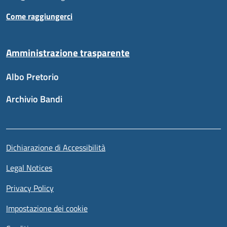
Come raggiungerci
Amministrazione trasparente
Albo Pretorio
Archivio Bandi
Sezione link utili
Piè di pagina
Dichiarazione di Accessibilità
Legal Notices
Privacy Policy
Impostazione dei cookie