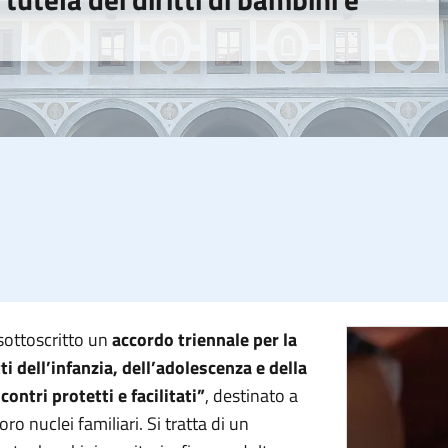
 sottoscritto un
accordo triennale per la
tti dell’infanzia, dell’adolescenza e della
contri protetti e facilitati”
, destinato a
o nuclei familiari. Si tratta di un