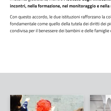
incontri, nella formazione, nel monitoraggio e nella 
Con questo accordo, le due istituzioni rafforzano la co
fondamentale come quello della tutela dei diritti dei p
condivisa per il benessere dei bambini e delle famiglie d