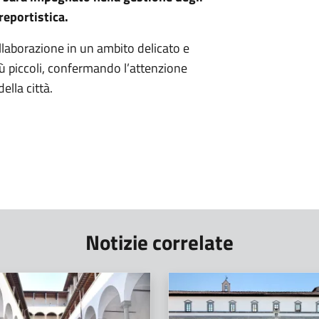
reportistica.
llaborazione in un ambito delicato e
iù piccoli, confermando l’attenzione
ella città.
Notizie correlate