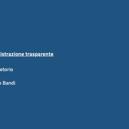
strazione trasparente
etorio
o Bandi