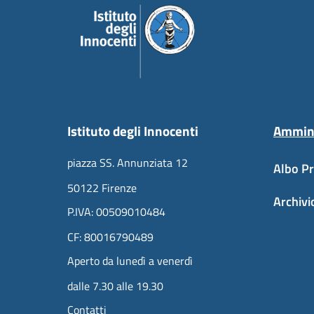
Istituto degli Innocenti
Ammini
piazza SS. Annunziata 12
Albo Pr
50122 Firenze
Archivi
P.IVA: 00509010484
CF: 80016790489
Aperto da lunedì a venerdì
dalle 7.30 alle 19.30
Contatti