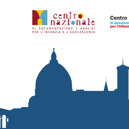
Organismi collegati