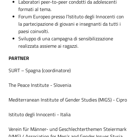
Laboratori peer-to-peer condotti da adolescenti
formati al tema.
Forum Europeo presso l’Istituto degli Innocenti con
la partecipazione di giovani e insegnanti da tutti i
paesi coinvolti.
Sviluppo di una campagna di sensibilizzazione
realizzata assieme ai ragazzi.
PARTNER
SURT – Spagna (coordinatore)
The Peace Institute - Slovenia
Mediterranean Institute of Gender Studies (MIGS) - Cipro
Istituto degli Innocenti - Italia
Verein für Männer- und Geschlechterthemen Steiermark
(VMG) / Association for Men’s and Gender Issues Styria