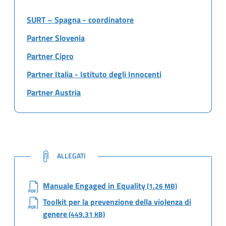
SURT – Spagna - coordinatore
Partner Slovenia
Partner Cipro
Partner Italia - Istituto degli Innocenti
Partner Austria
NOTE
ALLEGATI
Manuale Engaged in Equality
(1.26 MB)
Toolkit per la prevenzione della violenza di
genere
(449.31 KB)