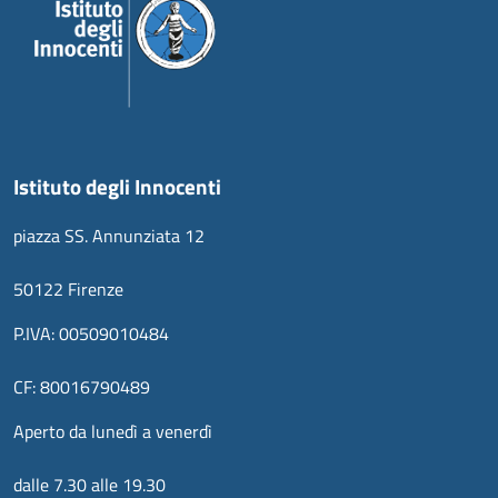
Istituto degli Innocenti
piazza SS. Annunziata 12
50122 Firenze
P.IVA: 00509010484
CF: 80016790489
Aperto da lunedì a venerdì
dalle 7.30 alle 19.30