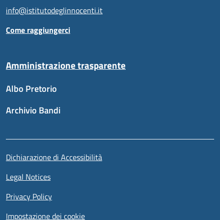
info@istitutodeglinnocenti.it
Come raggiungerci
Amministrazione trasparente
Albo Pretorio
Archivio Bandi
Sezione link utili
Piè di pagina
Dichiarazione di Accessibilità
Legal Notices
Privacy Policy
Impostazione dei cookie