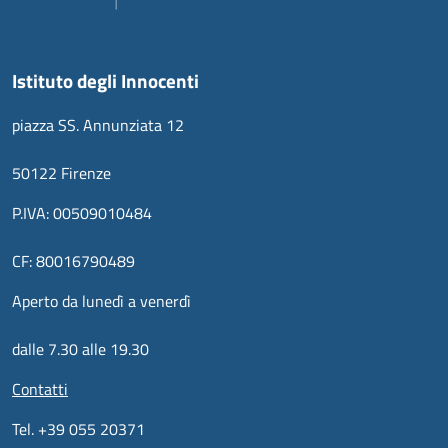
Istituto degli Innocenti
piazza SS. Annunziata 12
50122 Firenze
P.IVA: 00509010484
CF: 80016790489
Aperto da lunedì a venerdì
dalle 7.30 alle 19.30
Contatti
Tel. +39 055 20371