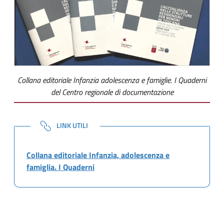
Collana editoriale Infanzia adolescenza e famiglie. I Quaderni
del Centro regionale di documentazione
NOTE
LINK UTILI
Collana editoriale Infanzia, adolescenza e
famiglia. I Quaderni