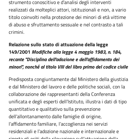
strumento conoscitivo e d’analisi degli interventi
realizzati da molteplici attori, istituzionali e non, a vario
titolo coinvolti nella protezione dei minori di età vittime
di abuso e sfruttamento sessuale e nel contrasto a tali
crimini.
Relazione sullo stato di attuazione della legge
149/2001
Modifiche alla legge 4 maggio 1983, n. 184,
recante "Disciplina dell'adozione e dell'affidamento dei
minori", nonché al titolo VIII del libro primo del codice civile
Predisposta congiuntamente dal Ministero della giustizia
e dal Ministero del lavoro e delle politiche sociali, con la
collaborazione dei rappresentanti della Conferenza
unificata e degli esperti dell’Istituto, illustra i dati di tipo
quantitativo e qualitativo sulla prevenzione
dell’allontanamento dalle famiglie di origine,
l’affidamento familiare, l’accoglienza nei servizi
residenziali e l’adozione nazionale e internazionale e
riporta gli esiti della rilevazione sull’attuazione della