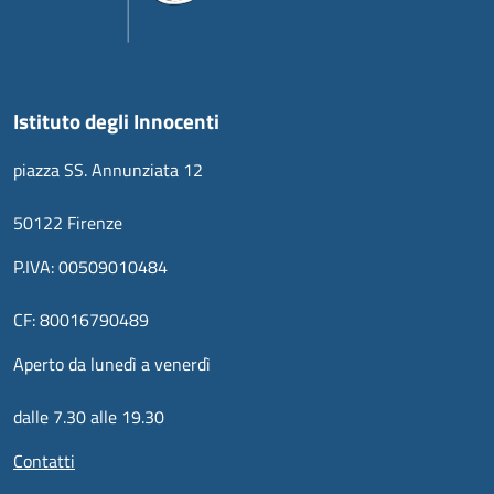
Istituto degli Innocenti
piazza SS. Annunziata 12
50122 Firenze
P.IVA: 00509010484
CF: 80016790489
Aperto da lunedì a venerdì
dalle 7.30 alle 19.30
Contatti