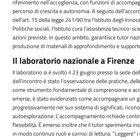
riferimento nell’accoglienza, con funzioni di accomp
percorso di crescita e autonomia. A seguito dell’accor
dell’art. 15 della legge 241/90 tra l’Istituto degli Innoc
Politiche sociali, l’Istituto cura l’assistenza tecnico-sc
azioni previste. In questo ambito, garantisce tutor nazi
produzione di materiali di approfondimento e supporto
Il laboratorio nazionale a Firenze
Il laboratorio si è svolto il 23 giugno presso la sede dell
dell’incontro è stato l’osservazione delle pratiche, dell
come strumento fondamentale di comprensione e accom
emerse, è stato evidenziato come accompagnare un gio
progressivamente nel suo sistema di significati, ricono
autoesplorazione. L’accompagnamento richiede continui
flessibilità. È emerso inoltre che il tutor sperimenta i
in modo continuo ruoli e cornici di lettura. “Leggere”