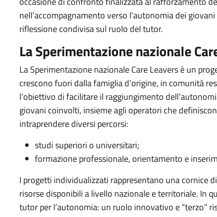
occasione di confronto finalizzata al rafforzamento del
nell’accompagnamento verso l’autonomia dei giovani ca
riflessione condivisa sul ruolo del tutor.
La Sperimentazione nazionale Car
La Sperimentazione nazionale Care Leavers è un proget
crescono fuori dalla famiglia d’origine, in comunità resi
l’obiettivo di facilitare il raggiungimento dell’autono
giovani coinvolti, insieme agli operatori che definisco
intraprendere diversi percorsi:
studi superiori o universitari;
formazione professionale, orientamento e inserim
I progetti individualizzati rappresentano una cornice di
risorse disponibili a livello nazionale e territoriale. In 
tutor per l’autonomia: un ruolo innovativo e “terzo” rispet