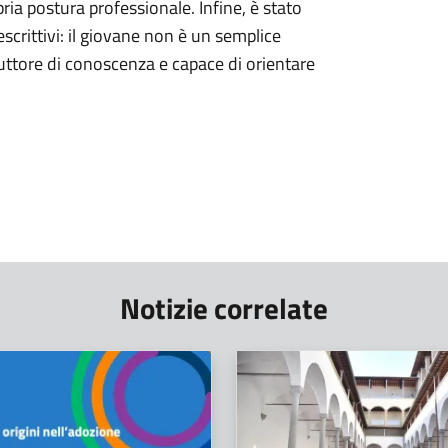
pria postura professionale. Infine, è stato
crittivi: il giovane non è un semplice
duttore di conoscenza e capace di orientare
Notizie correlate