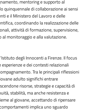
agnamento, mentoring e supporto al
do quinquennale di collaborazione ai sensi
enti e il Ministero del Lavoro e delle
ientifica, coordinando la realizzazione delle
onali, attività di formazione, supervisione,
 al monitoraggio e alla valutazione.
’Istituto degli Innocenti a Firenze. Il focus
e esperienze e dei contesti relazionali
pagnamento. Tra le principali riflessioni
vane adulto significhi entrare
scendone risorse, strategie e capacità di
tà, stabilità, ma anche resistenza e
nsieme al giovane, accettando di ripensare
 i comportamenti implica uno sguardo