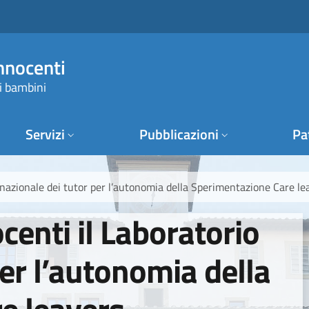
Innocenti
i bambini
Servizi
Pubblicazioni
Pa
io nazionale dei tutor per l’autonomia della Sperimentazione Care le
ocenti il Laboratorio
per l’autonomia della