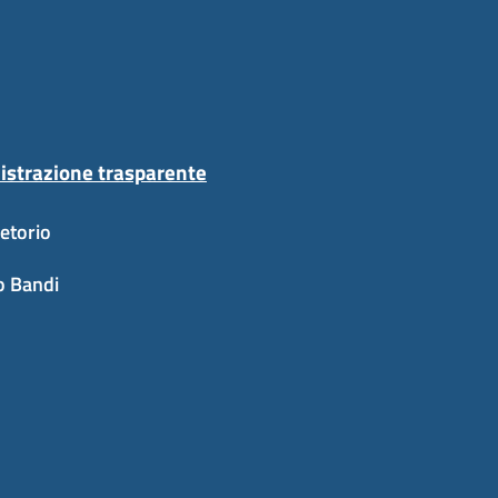
strazione trasparente
etorio
o Bandi