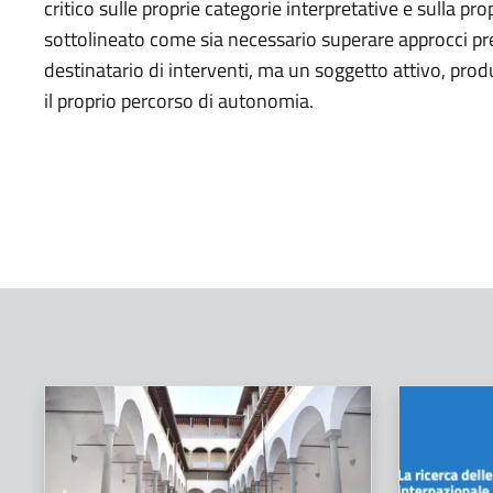
critico sulle proprie categorie interpretative e sulla pro
sottolineato come sia necessario superare approcci pres
destinatario di interventi, ma un soggetto attivo, pro
il proprio percorso di autonomia.