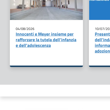
04/08/2026
10/07/20
Innocenti e Meyer insieme per
Presenta
rafforzare la tutela dell’infanzia
dell’ind
e dell’adolescenza
informaz
adozion