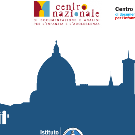
Organismi collegati