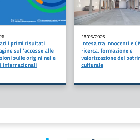
26
28/05/2026
ti i primi risultati
Intesa tra Innocenti e C
agine sull’accesso alle
ricerca, formazione e
ioni sulle origini nelle
valorizzazione del patr
i internazionali
culturale