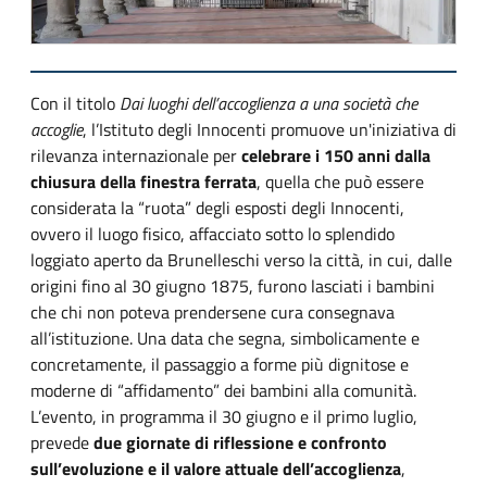
Con il titolo
Dai luoghi dell’accoglienza a una società che
accoglie
, l’Istituto degli Innocenti promuove un'iniziativa di
rilevanza internazionale per
celebrare i 150 anni dalla
chiusura della finestra ferrata
, quella che può essere
considerata la “ruota” degli esposti degli Innocenti,
ovvero il luogo fisico, affacciato sotto lo splendido
loggiato aperto da Brunelleschi verso la città, in cui, dalle
origini fino al 30 giugno 1875, furono lasciati i bambini
che chi non poteva prendersene cura consegnava
all’istituzione. Una data che segna, simbolicamente e
concretamente, il passaggio a forme più dignitose e
moderne di “affidamento” dei bambini alla comunità.
L’evento, in programma il 30 giugno e il primo luglio,
prevede
due giornate di riflessione e confronto
sull’evoluzione e il valore attuale dell’accoglienza
,