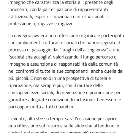
impegno che caratterizza la storia e il presente degli
Innocenti, con la partecipazione di rappresentanti
istituzionali, esperti – nazionali e internazionali -,
professionisti, ragazze e ragazzi.
Il convegno avvierà una riflessione organica e partecipata
sui cambiamenti culturali e sociali che hanno segnato il
processo di passaggio dai “luoghi dell’accoglienza” a una
“società che accoglie”, valorizzando il lungo percorso di
impegno e assunzione di responsabilità della comunità
nei confronti di tutte le sue componenti, anche quella dei
più piccoli. E non solo in una prospettiva di tutela e
riparazione, ma sempre più, con il mutare delle
consapevolezze sociali, di prevenzione e promozione per
garantire adeguate condizioni di inclusione, benessere e
pari opportunità a tutti i bambini.
L’evento, allo stesso tempo, sarà l’occasione per aprire
una riflessione sul futuro e sulle sfide che attendono le
società nel compito, ampio e sempre più complesso, di