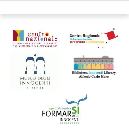
Organismi collegati