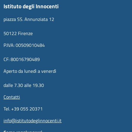
Istituto degli Innocenti
piazza SS. Annunziata 12
50122 Firenze
P.IVA: 00509010484
CF: 80016790489
Aperto da lunedì a venerdì
dalle 7.30 alle 19.30
Contatti
Tel. +39 055 20371
info@istitutodeglinnocenti.it