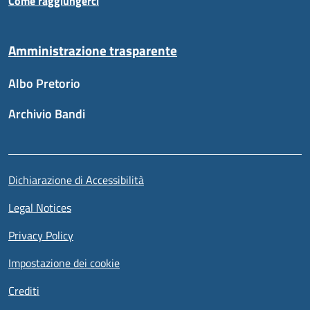
Come raggiungerci
Amministrazione trasparente
Albo Pretorio
Archivio Bandi
Sezione link utili
Piè di pagina
Dichiarazione di Accessibilità
Legal Notices
Privacy Policy
Impostazione dei cookie
Crediti