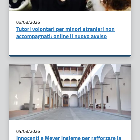
05/08/2026
Tutori volontari per minori stranieri non
accompagnati: online il nuovo avviso
04/08/2026
Innocenti e Meyer insieme per rafforzare la