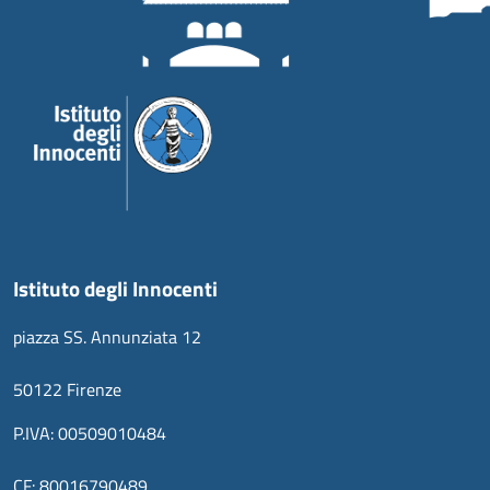
Istituto degli Innocenti
piazza SS. Annunziata 12
50122 Firenze
P.IVA: 00509010484
CF: 80016790489