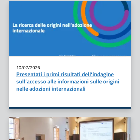
10/07/2026
Presentati i primi risultati dell’indagine
sull’accesso alle informazioni sulle origini
nelle adozioni internazionali