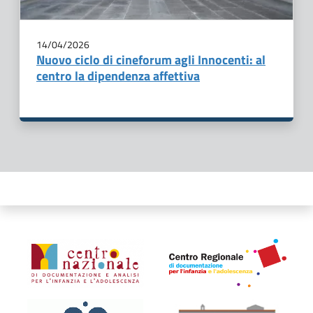
14/04/2026
Nuovo ciclo di cineforum agli Innocenti: al
centro la dipendenza affettiva
Organismi collegati