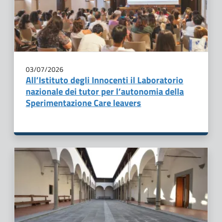
03/07/2026
All’Istituto degli Innocenti il Laboratorio
nazionale dei tutor per l’autonomia della
Sperimentazione Care leavers