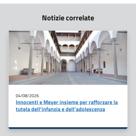
Notizie correlate
04/08/2026
Innocenti e Meyer insieme per rafforzare la
tutela dell’infanzia e dell’adolescenza