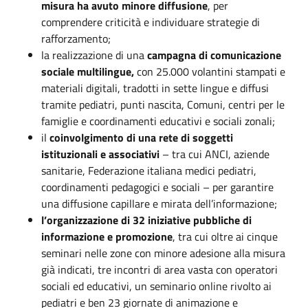
misura ha avuto minore diffusione
, per
comprendere criticità e individuare strategie di
rafforzamento;
la realizzazione di una
campagna di comunicazione
sociale multilingue,
con 25.000 volantini stampati e
materiali digitali, tradotti in sette lingue e diffusi
tramite pediatri, punti nascita, Comuni, centri per le
famiglie e coordinamenti educativi e sociali zonali;
il
coinvolgimento di una rete di soggetti
istituzionali e associativi
– tra cui ANCI, aziende
sanitarie, Federazione italiana medici pediatri,
coordinamenti pedagogici e sociali – per garantire
una diffusione capillare e mirata dell’informazione;
l’organizzazione di 32 iniziative pubbliche di
informazione e promozione
, tra cui oltre ai cinque
seminari nelle zone con minore adesione alla misura
già indicati, tre incontri di area vasta con operatori
sociali ed educativi, un seminario online rivolto ai
pediatri e ben 23 giornate di animazione e