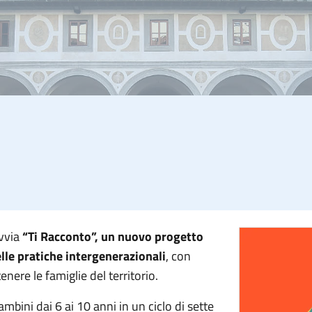
avvia
“Ti Racconto”, un nuovo progetto
elle pratiche intergenerazionali
, con
enere le famiglie del territorio.
mbini dai 6 ai 10 anni in un ciclo di sette