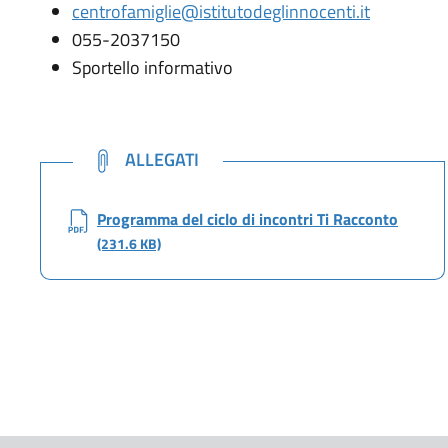
centrofamiglie@istitutodeglinnocenti.it
055-2037150
Sportello informativo
NOTE
ALLEGATI
Programma del ciclo di incontri Ti Racconto
(231.6 KB)