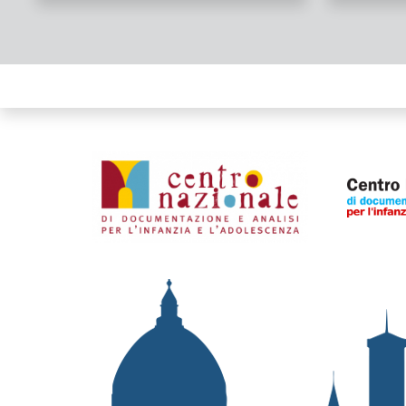
Organismi collegati