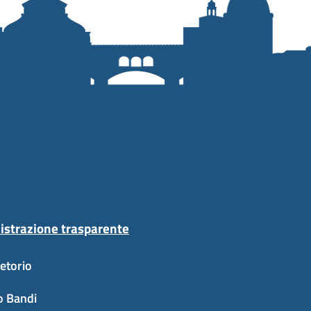
strazione trasparente
etorio
o Bandi