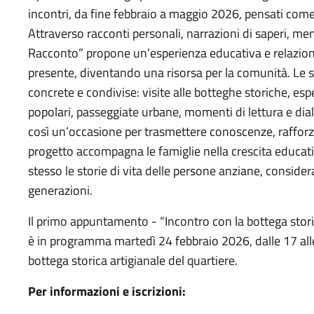
incontri, da fine febbraio a maggio 2026, pensati come 
Attraverso racconti personali, narrazioni di saperi, me
Racconto” propone un’esperienza educativa e relazional
presente, diventando una risorsa per la comunità. Le s
concrete e condivise: visite alle botteghe storiche, esper
popolari, passeggiate urbane, momenti di lettura e dia
così un’occasione per trasmettere conoscenze, rafforza
progetto accompagna le famiglie nella crescita educat
stesso le storie di vita delle persone anziane, conside
generazioni.
Il primo appuntamento - “Incontro con la bottega storic
è in programma martedì 24 febbraio 2026, dalle 17 alle
bottega storica artigianale del quartiere.
Per informazioni e iscrizioni: