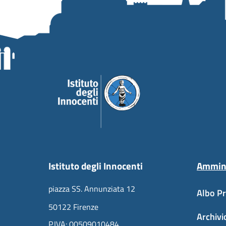
Istituto degli Innocenti
Ammini
piazza SS. Annunziata 12
Albo Pr
50122 Firenze
Archivi
P.IVA: 00509010484