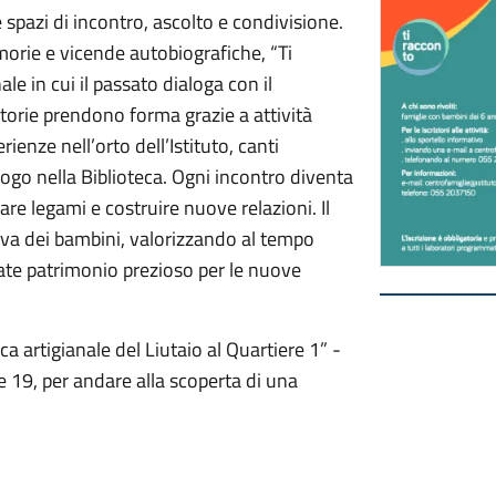
spazi di incontro, ascolto e condivisione.
morie e vicende autobiografiche, “Ti
e in cui il passato dialoga con il
torie prendono forma grazie a attività
ienze nell’orto dell’Istituto, canti
logo nella Biblioteca. Ogni incontro diventa
re legami e costruire nuove relazioni. Il
iva dei bambini, valorizzando al tempo
rate patrimonio prezioso per le nuove
a artigianale del Liutaio al Quartiere 1” -
 19, per andare alla scoperta di una