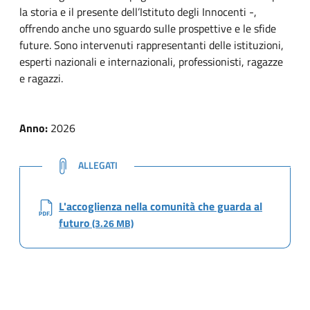
la storia e il presente dell’Istituto degli Innocenti -,
offrendo anche uno sguardo sulle prospettive e le sfide
future. Sono intervenuti rappresentanti delle istituzioni,
esperti nazionali e internazionali, professionisti, ragazze
e ragazzi.
Anno:
2026
NOTE
ALLEGATI
L'accoglienza nella comunità che guarda al
futuro
(3.26 MB)