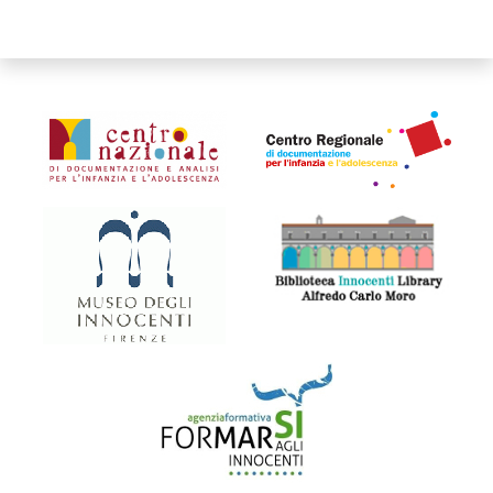
Organismi collegati