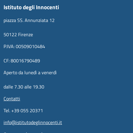
Istituto degli Innocenti
piazza SS. Annunziata 12
50122 Firenze
P.IVA: 00509010484
CF: 80016790489
Aperto da lunedì a venerdì
dalle 7.30 alle 19.30
Contatti
Tel. +39 055 20371
info@istitutodeglinnocenti.it