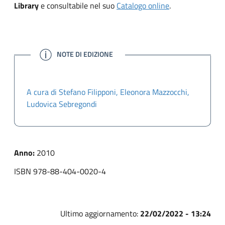
Library
e consultabile nel suo
Catalogo online
.
INFORMAZIONI
NOTE DI EDIZIONE
A cura di Stefano Filipponi, Eleonora Mazzocchi,
Ludovica Sebregondi
Anno:
2010
ISBN 978-88-404-0020-4
Ultimo aggiornamento:
22/02/2022 - 13:24