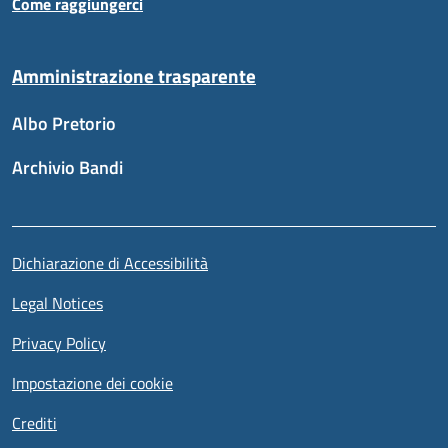
Come raggiungerci
Amministrazione trasparente
Albo Pretorio
Archivio Bandi
Sezione link utili
Piè di pagina
Dichiarazione di Accessibilità
Legal Notices
Privacy Policy
Impostazione dei cookie
Crediti