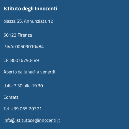
Istituto degli Innocenti
piazza SS. Annunziata 12
50122 Firenze
P.IVA: 00509010484
CF: 80016790489
Aperto da lunedì a venerdì
dalle 7.30 alle 19.30
Contatti
Tel. +39 055 20371
info@istitutodeglinnocenti.it