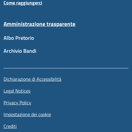
Come raggiungerci
Amministrazione trasparente
Albo Pretorio
Archivio Bandi
Sezione link utili
Piè di pagina
Dichiarazione di Accessibilità
Legal Notices
Privacy Policy
Impostazione dei cookie
Crediti