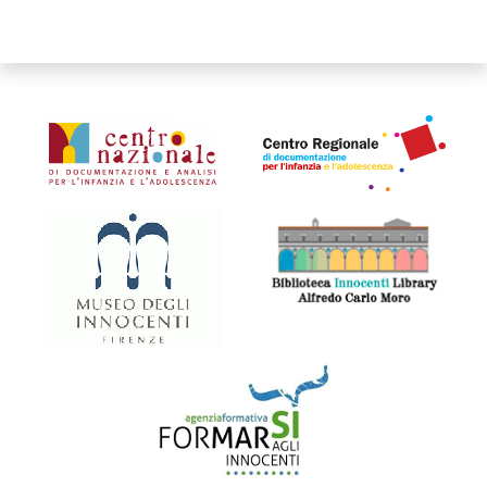
Organismi collegati