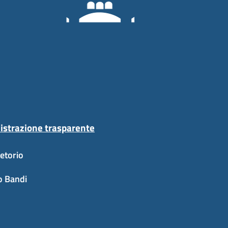
strazione trasparente
etorio
o Bandi