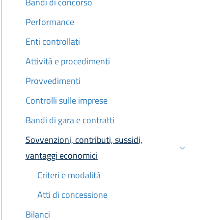
Bandi di concorso
Performance
Enti controllati
Attività e procedimenti
Provvedimenti
Controlli sulle imprese
Bandi di gara e contratti
Sovvenzioni, contributi, sussidi,
vantaggi economici
Attivo
Criteri e modalità
Atti di concessione
Bilanci