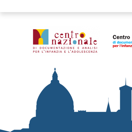
Organismi collegati