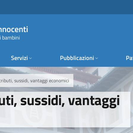
Innocenti
i bambini
Servizi
Pubblicazioni
Pa
ributi, sussidi, vantaggi economici
ti, sussidi, vantaggi