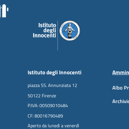
Istituto degli Innocenti
Ammini
piazza SS. Annunziata 12
Albo Pr
50122 Firenze
Archivi
P.IVA: 00509010484
CF: 80016790489
Aperto da lunedì a venerdì