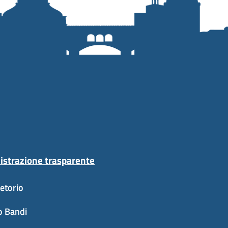
strazione trasparente
etorio
o Bandi