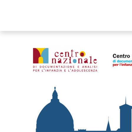
Organismi collegati