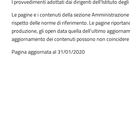
I provvedimenti adottati dai dirigenti dell'Istituto degl
Le pagine e i contenuti della sezione Amministrazione
rispetto delle norme di riferimento. Le pagine riportano
produzione, gli open data quella dell’ultimo aggiornam
aggiornamento dei contenuti possono non coincidere c
Pagina aggiornata al 31/01/2020