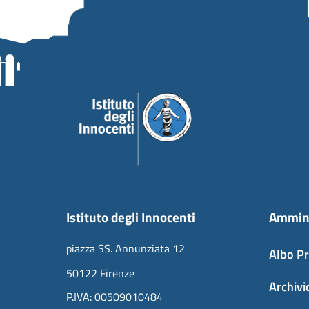
Istituto degli Innocenti
Ammini
piazza SS. Annunziata 12
Albo Pr
50122 Firenze
Archivi
P.IVA: 00509010484