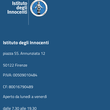
Istituto degli Innocenti
piazza SS. Annunziata 12
50122 Firenze
P.IVA: 00509010484
CF: 80016790489
Aperto da lunedì a venerdì
dalle 7.30 alle 19.30