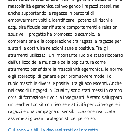
mascolinità egemonica coinvolgendo i ragazzi stessi, ma
anche supportando le ragazze in percorsi di
empowerment volti a identificare i potenziali rischi e
acquisire fiducia per rifiutare comportamenti e relazioni
abusive. Il progetto ha promosso lo scambio, la
comprensione e la cooperazione tra ragazzi e ragazze per
aiutarli a costruire relazioni sane e positive. Tra gli
strumenti utilizzati, un importante ruolo è stato ricoperto
dall’utilizzo della musica e della pop culture come
strumento per sfidare la mascolinità egemonica, le norme
e gli stereotipi di genere e per promuovere modelli di
ruolo maschile diversi e positivi tra gli adolescenti. Anche
nel caso di Engaged in Equality sono stati messi in campo
corsi di formazione rivolti a insegnanti, è stato sviluppato
un teacher toolkit con risorse e attività per coinvolgere i
ragazzi e una campagna di sensibilizzazione realizzata
assieme ai giovani protagonisti del percorso.
Qui sono visibili i video realizzati dal progetto
.