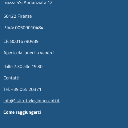
piazza SS. Annunziata 12
50122 Firenze
P.IVA: 00509010484
CF: 80016790489
Aperto da lunedì a venerdì
dalle 7.30 alle 19.30
Contatti
Tel. +39 055 20371
info@istitutodeglinnocenti.it
Come raggiungerci