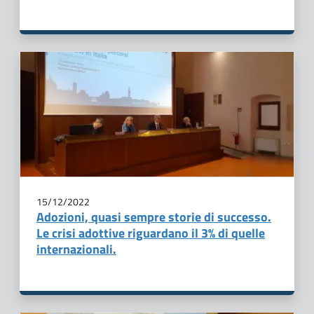
15/12/2022
Adozioni, quasi sempre storie di successo.
Le crisi adottive riguardano il 3% di quelle
internazionali.