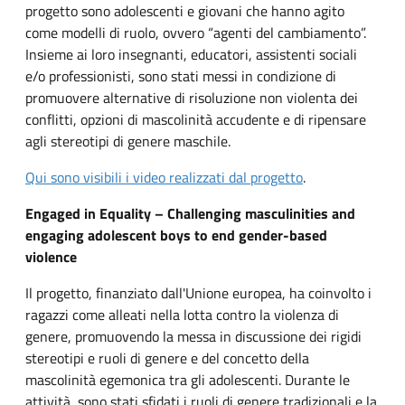
progetto sono adolescenti e giovani che hanno agito
come modelli di ruolo, ovvero “agenti del cambiamento”.
Insieme ai loro insegnanti, educatori, assistenti sociali
e/o professionisti, sono stati messi in condizione di
promuovere alternative di risoluzione non violenta dei
conflitti, opzioni di mascolinità accudente e di ripensare
agli stereotipi di genere maschile.
Qui sono visibili i video realizzati
dal progetto
.
Engaged in Equality – Challenging masculinities and
engaging adolescent boys to end gender-based
violence
Il progetto, finanziato dall'Unione europea, ha coinvolto i
ragazzi come alleati nella lotta contro la violenza di
genere, promuovendo la messa in discussione dei rigidi
stereotipi e ruoli di genere e del concetto della
mascolinità egemonica tra gli adolescenti. Durante le
attività, sono stati sfidati i ruoli di genere tradizionali e la