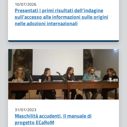
10/07/2026
Presentati i primi risultati dell’indagine
sull’accesso alle informazioni sulle origini
nelle adozioni internazionali
31/01/2023
Maschilità accudenti, il manuale di
progetto ECaRoM