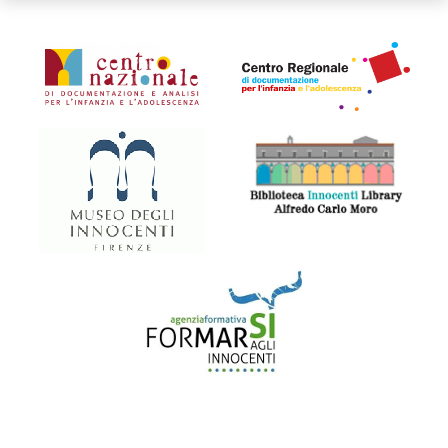
Organismi collegati