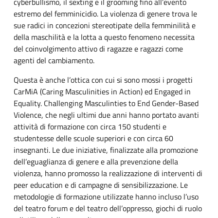
cyberbullismo, il sexting e il grooming fino all’evento
estremo del femminicidio. La violenza di genere trova le
sue radici in concezioni stereotipate della femminilità e
della maschilità e la lotta a questo fenomeno necessita
del coinvolgimento attivo di ragazze e ragazzi come
agenti del cambiamento.
Questa è anche l’ottica con cui si sono mossi i progetti
CarMiA (Caring Masculinities in Action) ed Engaged in
Equality. Challenging Masculinties to End Gender-Based
Violence, che negli ultimi due anni hanno portato avanti
attività di formazione con circa 150 studenti e
studentesse delle scuole superiori e con circa 60
insegnanti. Le due iniziative, finalizzate alla promozione
dell’eguaglianza di genere e alla prevenzione della
violenza, hanno promosso la realizzazione di interventi di
peer education e di campagne di sensibilizzazione. Le
metodologie di formazione utilizzate hanno incluso l’uso
del teatro forum e del teatro dell’oppresso, giochi di ruolo