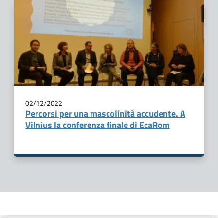
02/12/2022
Percorsi per una mascolinità accudente. A
Vilnius la conferenza finale di EcaRom