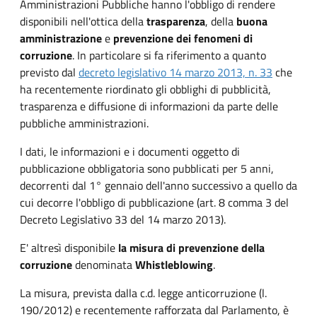
Amministrazioni Pubbliche hanno l'obbligo di rendere
disponibili nell'ottica della
trasparenza
, della
buona
amministrazione
e
prevenzione dei fenomeni di
corruzione
. In particolare si fa riferimento a quanto
previsto dal
decreto legislativo 14 marzo 2013, n. 33
che
ha recentemente riordinato gli obblighi di pubblicità,
trasparenza e diffusione di informazioni da parte delle
pubbliche amministrazioni.
I dati, le informazioni e i documenti oggetto di
pubblicazione obbligatoria sono pubblicati per 5 anni,
decorrenti dal 1° gennaio dell'anno successivo a quello da
cui decorre l'obbligo di pubblicazione (art. 8 comma 3 del
Decreto Legislativo 33 del 14 marzo 2013).
E' altresì disponibile
la misura di prevenzione della
corruzione
denominata
Whistleblowing
.
La misura, prevista dalla c.d. legge anticorruzione (l.
190/2012) e recentemente rafforzata dal Parlamento, è