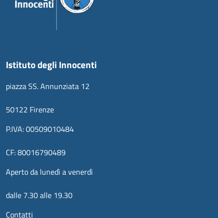
Istituto degli Innocenti
piazza SS. Annunziata 12
50122 Firenze
P.IVA: 00509010484
CF: 80016790489
Aperto da lunedì a venerdì
dalle 7.30 alle 19.30
Contatti